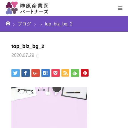
ーム
ブログ
top_biz_bg_2
お問い合わせ
top_biz_bg_2
2020.07.29